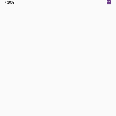
2009
20