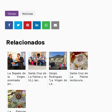
Temas
Noticias
Relacionados
La Bajada de
Santa Cruz de
Sergio
Santa Cruz de
la Virgen,
La Palma y la
Rodríguez:
La Palma
premiada
ULL lan...
“La Virgen de
recibe a la ...
po...
La ...
La Patrona