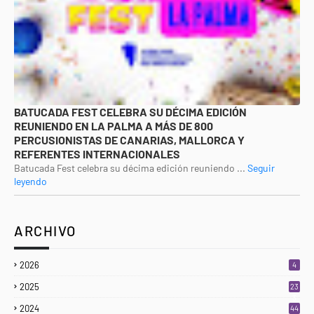
BATUCADA FEST CELEBRA SU DÉCIMA EDICIÓN
REUNIENDO EN LA PALMA A MÁS DE 800
PERCUSIONISTAS DE CANARIAS, MALLORCA Y
REFERENTES INTERNACIONALES
Batucada Fest celebra su décima edición reuniendo ...
Seguir
leyendo
ARCHIVO
2026
4
2025
23
3
2024
44