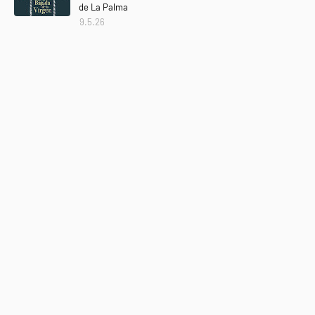
de La Palma
9.5.26