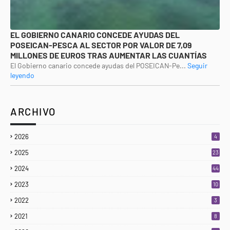
EL GOBIERNO CANARIO CONCEDE AYUDAS DEL
POSEICAN-PESCA AL SECTOR POR VALOR DE 7,09
MILLONES DE EUROS TRAS AUMENTAR LAS CUANTÍAS
El Gobierno canario concede ayudas del POSEICAN-Pe...
Seguir
leyendo
ARCHIVO
2026
4
2025
23
3
2024
44
2023
10
2022
3
2021
8