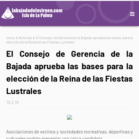
Inicio
Noticias
El Consejo de Gerencia de la Bajada aprueba las bases para la
elección de la Reina de las Fiestas Lustrales
El Consejo de Gerencia de la
Bajada aprueba las bases para la
elección de la Reina de las Fiestas
Lustrales
10.2.10
Asociaciones de vecinos y sociedades recreativas, deportivas y
culturales podrán presentar una única candidata