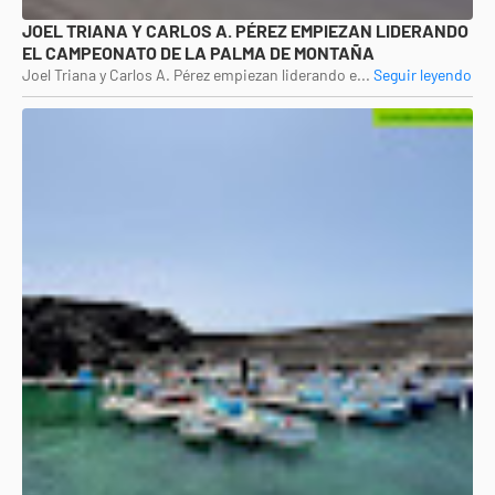
JOEL TRIANA Y CARLOS A. PÉREZ EMPIEZAN LIDERANDO
EL CAMPEONATO DE LA PALMA DE MONTAÑA
Joel Triana y Carlos A. Pérez empiezan liderando e...
Seguir leyendo