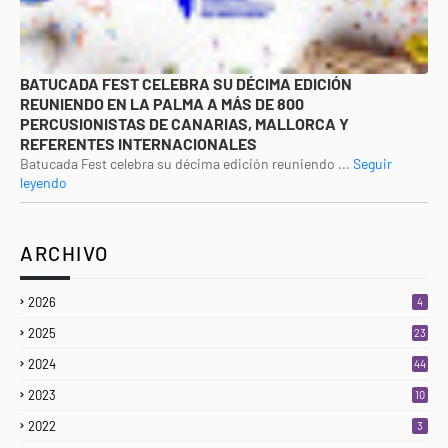
BATUCADA FEST CELEBRA SU DÉCIMA EDICIÓN
REUNIENDO EN LA PALMA A MÁS DE 800
PERCUSIONISTAS DE CANARIAS, MALLORCA Y
REFERENTES INTERNACIONALES
Batucada Fest celebra su décima edición reuniendo ...
Seguir
leyendo
ARCHIVO
2026
4
2025
23
3
2024
44
2023
10
2022
3