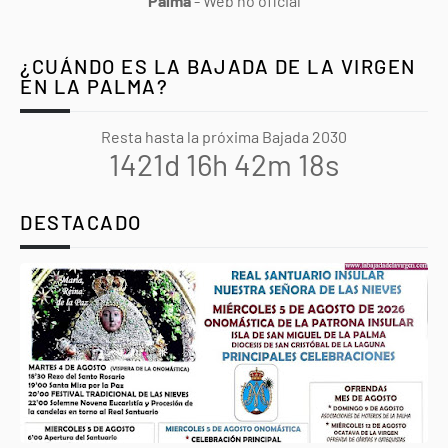
Palma
- Web no oficial
¿CUÁNDO ES LA BAJADA DE LA VIRGEN
EN LA PALMA?
Resta hasta la próxima Bajada 2030
1421d 16h 42m 17s
DESTACADO