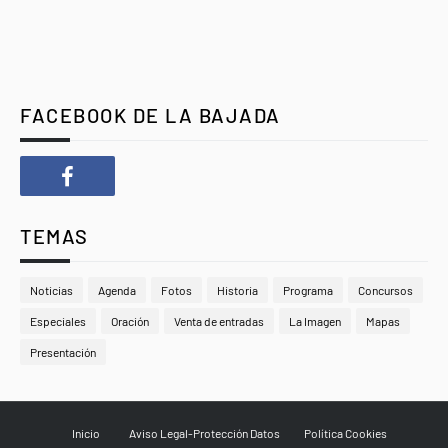
FACEBOOK DE LA BAJADA
TEMAS
Noticias
Agenda
Fotos
Historia
Programa
Concursos
Especiales
Oración
Venta de entradas
La Imagen
Mapas
Presentación
Inicio
Aviso Legal-Protección Datos
Política Cookies