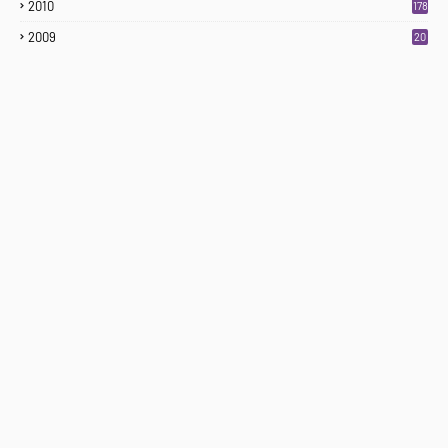
2010
178
2009
20