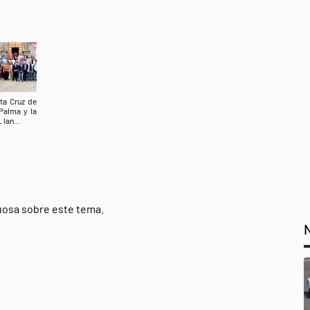
ta Cruz de
Palma y la
 lan...
tuosa sobre este tema.