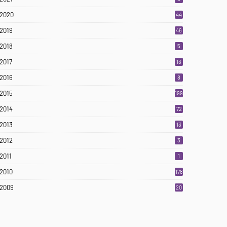
2020
44
2019
46
2018
5
2017
13
2016
8
2015
199
2014
72
2013
13
2012
3
2011
1
2010
178
2009
20