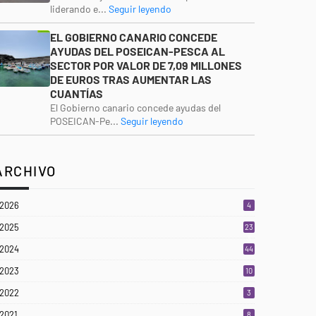
liderando e...
Seguir leyendo
EL GOBIERNO CANARIO CONCEDE
AYUDAS DEL POSEICAN-PESCA AL
SECTOR POR VALOR DE 7,09 MILLONES
DE EUROS TRAS AUMENTAR LAS
CUANTÍAS
El Gobierno canario concede ayudas del
POSEICAN-Pe...
Seguir leyendo
ARCHIVO
2026
4
2025
23
3
2024
44
2023
10
2022
3
2021
8