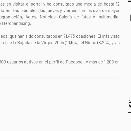
 en visitar el portal y ha consultado una media de hasta 12
o en días laborales (los jueves y viernes son los días de mayor
gramación, Actos, Noticias, Galería de fotos y multimedia,
y Merchandising.
deos, que han sido consultados en 71.473 ocasiones. El más visto
 el de la Bajada de la Virgen 2005 (10,5%), el Minué (8,2 %) y las
00 usuarios activos en el perfil de Facebook y más de 1.200 en