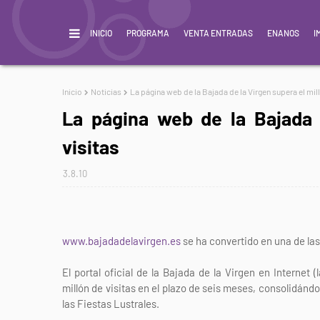
INICIO
PROGRAMA
VENTA ENTRADAS
ENANOS
I
Inicio
Noticias
La página web de la Bajada de la Virgen supera el mill
La página web de la Bajada 
visitas
3.8.10
www.bajadadelavirgen.es
se ha convertido en una de las 
El portal oficial de la Bajada de la Virgen en Internet 
millón de visitas en el plazo de seis meses, consolidánd
las Fiestas Lustrales.