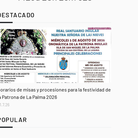
DESTACADO
genda
orarios de misas y procesiones para la festividad de
a Patrona de La Palma 2026
1.7.26
POPULAR