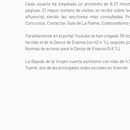
Cada usuario ha empleado un promedio de 6:27 minutos
páginas. El mayor número de visitas se recibe sobre tod
afluencia) siendo las secciones más consultadas Pro
Concursos, Contactar, Guía de La Palma, Colaboradores 
Paralelamente en el portal Youtube se han colgado 30 vi
ha sido el de la Danza de Enanos (un 42,4 %), seguido por
Normas de acceso para la Danza de Enanos (5,6 %).
La Bajada de la Virgen cuenta asimismo con más de 4.5
Tuenti, dos de las principales redes sociales en Internet.