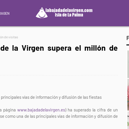
MAGEN
ón de visitas
de la Virgen supera el millón de
principales vías de información y difusión de las fiestas
(la página
www.bajadadelavirgen.es
) ha superado la cifra de un
ose como una de las principales vías de información y difusión de