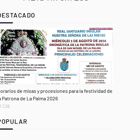
DESTACADO
genda
orarios de misas y procesiones para la festividad de
a Patrona de La Palma 2026
1.7.26
POPULAR