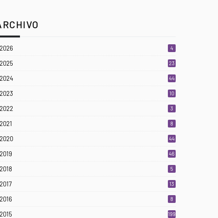
ARCHIVO
2026
4
2025
23
3
2024
44
2023
10
2022
3
2021
8
2020
44
2019
46
2018
5
2017
13
2016
8
2015
199