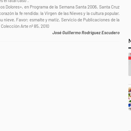
s el fatal caso”.
os Dolores», en Programa de la Semana Santa 2006, Santa Cruz
zón la fe rendida: la Virgen de las Nieves y la cultura popular.
su nieve. Favor; esmalte y matiz, Servicio de Publicaciones de la
 Colección Arte nº 85, 2010
José Guillermo Rodríguez Escudero