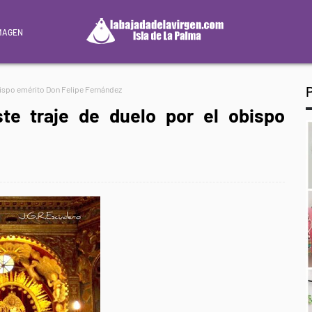
MAGEN
obispo emérito Don Felipe Fernández
te traje de duelo por el obispo