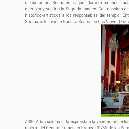
colaboración. Recordemos que, durante muchos años, 
aderezar y vestir a la Sagrada Imagen. Con absoluto d
histórico-artísticos a los responsables del templo. 
Santuario Insular de Nuestra Señora de Las Nieves (Edito
ASIETA tan sólo ha sido expuesta a la veneración de los
muerte del General Francisco Franco (1975); de los Papas