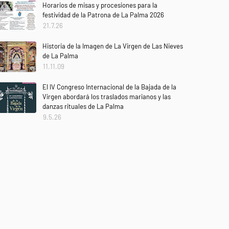
Horarios de misas y procesiones para la
festividad de la Patrona de La Palma 2026
21.7.26
Historia de la Imagen de La Virgen de Las Nieves
de La Palma
11.11.09
El IV Congreso Internacional de la Bajada de la
Virgen abordará los traslados marianos y las
danzas rituales de La Palma
9.5.26