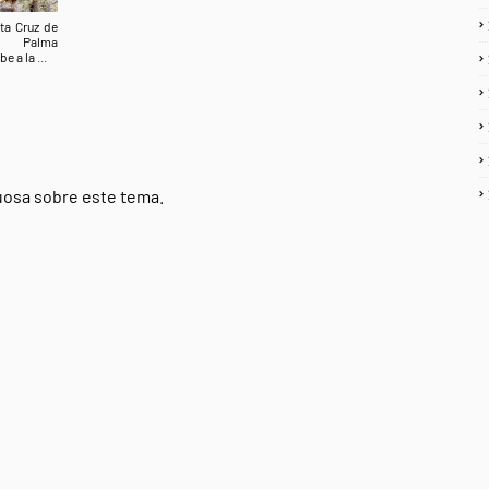
ta Cruz de
 Palma
be a la ...
tuosa sobre este tema.