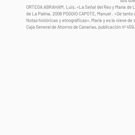
dos sole
ORTEGA ABRAHAM, Luis. «La Señal del Reo y María de L
de La Palma, 2006 POGGIO CAPOTE, Manuel . «De tanto cora
Notas históricas y etnográficas», María y es la nieve de 
Caja General de Ahorros de Canarias, publicación nº 459,