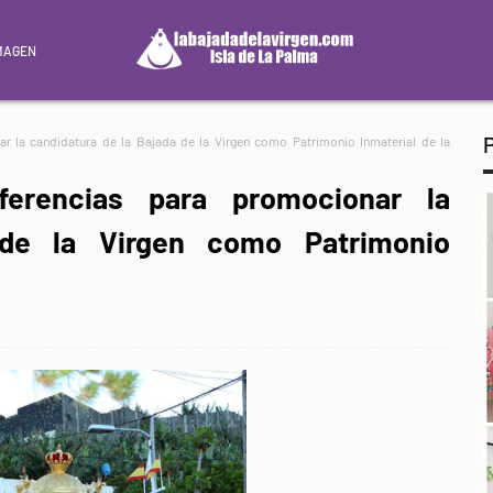
MAGEN
ar la candidatura de la Bajada de la Virgen como Patrimonio Inmaterial de la
ferencias para promocionar la
 de la Virgen como Patrimonio