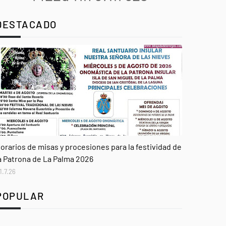
DESTACADO
genda
orarios de misas y procesiones para la festividad de
a Patrona de La Palma 2026
1.7.26
POPULAR