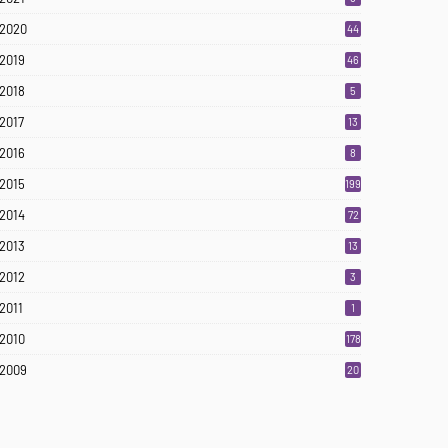
2020
44
2019
46
2018
5
2017
13
2016
8
2015
199
2014
72
2013
13
2012
3
2011
1
2010
178
2009
20