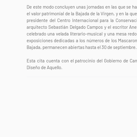
De este modo concluyen unas jornadas en las que se h
el valor patrimonial de la Bajada de la Virgen, y en la qu
presidente del Centro Internacional para la Conserva
arquitecto Sebastián Delgado Campos y el escritor Ane
celebrado una velada literario-musical y una mesa redon
exposiciones dedicadas a los números de los Mascarones
Bajada, permanecen abiertas hasta el 30 de septiembre.
Esta cita cuenta con el patrocinio del Gobierno de Can
Diseño de Aquello.