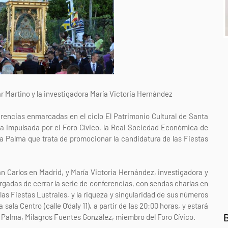
ar Martino y la investigadora María Victoria Hernández
erencias enmarcadas en el ciclo El Patrimonio Cultural de Santa
va impulsada por el Foro Cívico, la Real Sociedad Económica de
a Palma que trata de promocionar la candidatura de las Fiestas
uan Carlos en Madrid, y María Victoria Hernández, investigadora y
argadas de cerrar la serie de conferencias, con sendas charlas en
las Fiestas Lustrales, y la riqueza y singularidad de sus números
sala Centro (calle O’daly 11), a partir de las 20:00 horas, y estará
 Palma, Milagros Fuentes González, miembro del Foro Cívico.