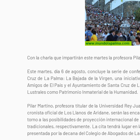
Con la charla que impartirán este martes la profesora Pil
Este martes, día 6 de agosto, concluye la serie de conf
Cruz de La Palma: La Bajada de la Virgen, una iniciati
Amigos de El País y el Ayuntamiento de Santa Cruz de L
Lustrales como Patrimonio Inmaterial de la Humanidad.
Pilar Martino, profesora titular de la Universidad Rey J
cronista oficial de Los Llanos de Aridane, serán las enc
torno a las posibilidades de proyección internacional de 
tradicionales, respectivamente. La cita tendrá lugar en la 
presentada por la decana del Colegio de Abogados de La