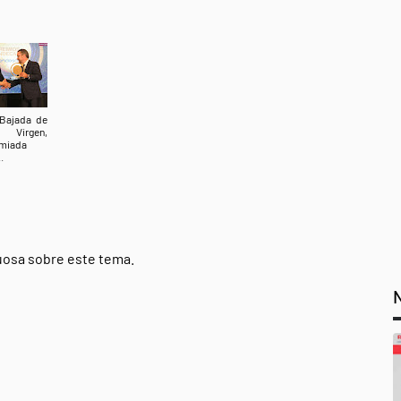
Bajada de
 Virgen,
miada
.
tuosa sobre este tema.