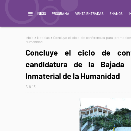
INICIO
PROGRAMA
VENTA ENTRADAS
ENANOS
I
Inicio
Noticias
Concluye el ciclo de conferencias para promocion
Humanidad
Concluye el ciclo de con
candidatura de la Bajada
Inmaterial de la Humanidad
6.8.13