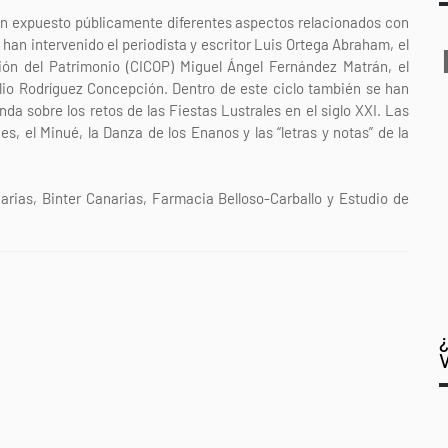
an expuesto públicamente diferentes aspectos relacionados con
e han intervenido el periodista y escritor Luis Ortega Abraham, el
ción del Patrimonio (CICOP) Miguel Ángel Fernández Matrán, el
lio Rodríguez Concepción. Dentro de este ciclo también se han
da sobre los retos de las Fiestas Lustrales en el siglo XXI. Las
, el Minué, la Danza de los Enanos y las “letras y notas” de la
arias, Binter Canarias, Farmacia Belloso-Carballo y Estudio de