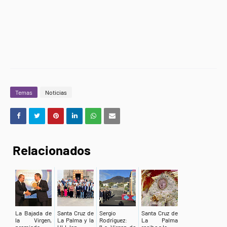
Temas
Noticias
Relacionados
La Bajada de
Santa Cruz de
Sergio
Santa Cruz de
la Virgen,
La Palma y la
Rodríguez:
La Palma