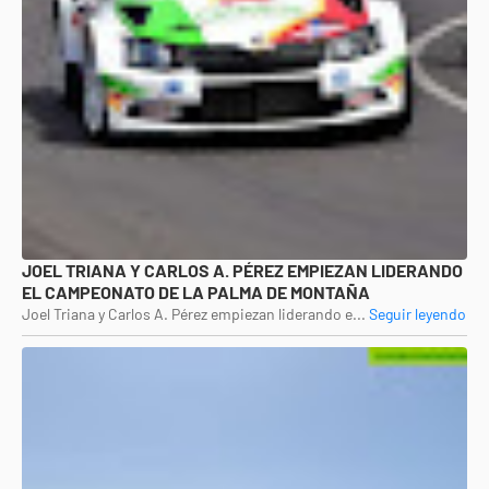
JOEL TRIANA Y CARLOS A. PÉREZ EMPIEZAN LIDERANDO
EL CAMPEONATO DE LA PALMA DE MONTAÑA
Joel Triana y Carlos A. Pérez empiezan liderando e...
Seguir leyendo