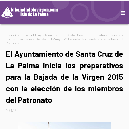
Inicio
Noticias
El Ayuntamiento de Santa Cruz de La Palma inicia los
preparativos para la Bajada de la Virgen 2015 con la elección de los miembros del
Patronato
El Ayuntamiento de Santa Cruz de
La Palma inicia los preparativos
para la Bajada de la Virgen 2015
con la elección de los miembros
del Patronato
10.1.14