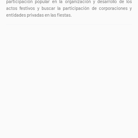
participación popular en la organización y desarrollo de los
actos festivos y buscar la participación de corporaciones y
entidades privadas en las fiestas.