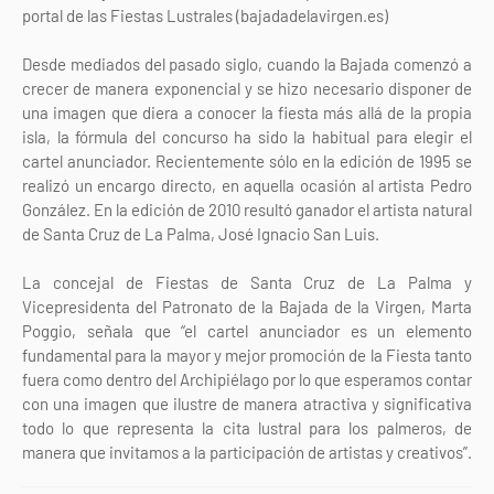
portal de las Fiestas Lustrales (bajadadelavirgen.es)
Desde mediados del pasado siglo, cuando la Bajada comenzó a
crecer de manera exponencial y se hizo necesario disponer de
una imagen que diera a conocer la fiesta más allá de la propia
isla, la fórmula del concurso ha sido la habitual para elegir el
cartel anunciador. Recientemente sólo en la edición de 1995 se
realizó un encargo directo, en aquella ocasión al artista Pedro
González. En la edición de 2010 resultó ganador el artista natural
de Santa Cruz de La Palma, José Ignacio San Luis.
La concejal de Fiestas de Santa Cruz de La Palma y
Vicepresidenta del Patronato de la Bajada de la Virgen, Marta
Poggio, señala que “el cartel anunciador es un elemento
fundamental para la mayor y mejor promoción de la Fiesta tanto
fuera como dentro del Archipiélago por lo que esperamos contar
con una imagen que ilustre de manera atractiva y significativa
todo lo que representa la cita lustral para los palmeros, de
manera que invitamos a la participación de artistas y creativos”.