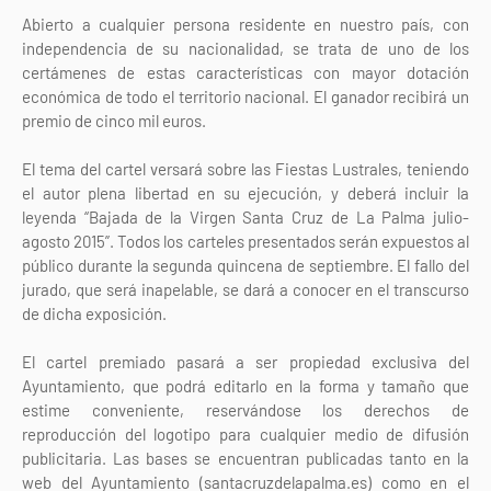
Abierto a cualquier persona residente en nuestro país, con
independencia de su nacionalidad, se trata de uno de los
certámenes de estas características con mayor dotación
económica de todo el territorio nacional. El ganador recibirá un
premio de cinco mil euros.
El tema del cartel versará sobre las Fiestas Lustrales, teniendo
el autor plena libertad en su ejecución, y deberá incluir la
leyenda “Bajada de la Virgen Santa Cruz de La Palma julio-
agosto 2015”. Todos los carteles presentados serán expuestos al
público durante la segunda quincena de septiembre. El fallo del
jurado, que será inapelable, se dará a conocer en el transcurso
de dicha exposición.
El cartel premiado pasará a ser propiedad exclusiva del
Ayuntamiento, que podrá editarlo en la forma y tamaño que
estime conveniente, reservándose los derechos de
reproducción del logotipo para cualquier medio de difusión
publicitaria. Las bases se encuentran publicadas tanto en la
web del Ayuntamiento (santacruzdelapalma.es) como en el