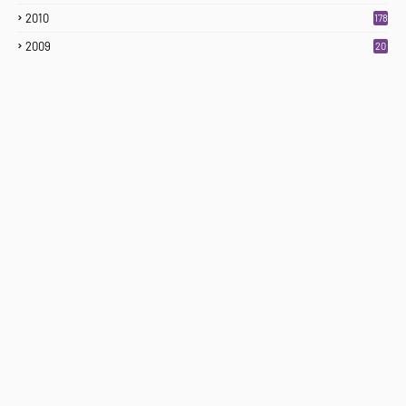
2010
178
2009
20