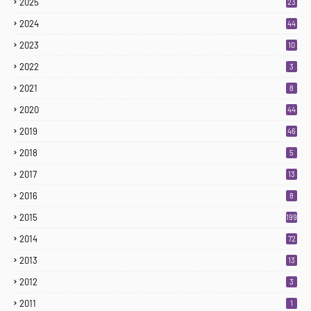
2025
23
3
2024
44
2023
10
2022
3
2021
8
2020
44
2019
46
2018
5
2017
13
2016
8
2015
199
2014
72
2013
13
2012
3
2011
1