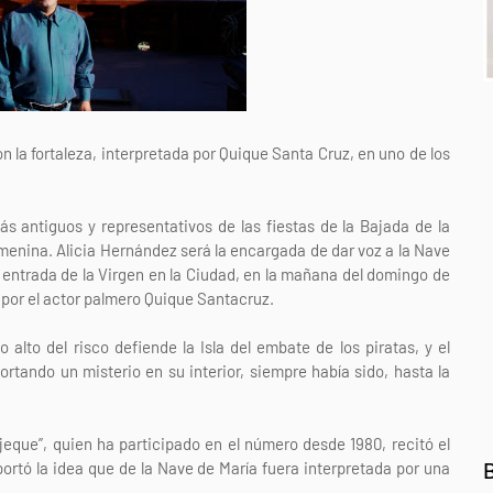
 la fortaleza, interpretada por Quique Santa Cruz, en uno de los
ás antiguos y representativos de las fiestas de la Bajada de la
menina. Alicia Hernández será la encargada de dar voz a la Nave
la entrada de la Virgen en la Ciudad, en la mañana del domingo de
o por el actor palmero Quique Santacruz.
 alto del risco defiende la Isla del embate de los piratas, y el
portando un misterio en su interior, siempre había sido, hasta la
jeque”, quien ha participado en el número desde 1980, recitó el
portó la idea que de la Nave de María fuera interpretada por una