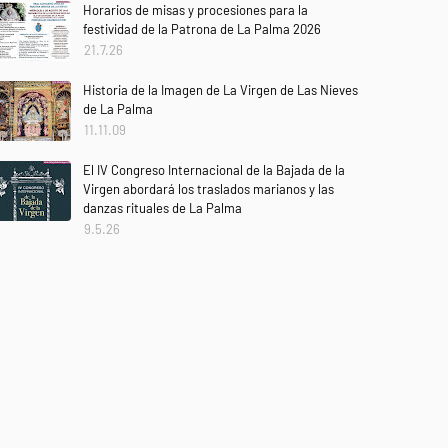
Horarios de misas y procesiones para la
festividad de la Patrona de La Palma 2026
21.7.26
Historia de la Imagen de La Virgen de Las Nieves
de La Palma
11.11.09
El IV Congreso Internacional de la Bajada de la
Virgen abordará los traslados marianos y las
danzas rituales de La Palma
9.5.26