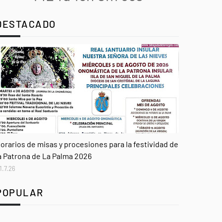
DESTACADO
genda
orarios de misas y procesiones para la festividad de
a Patrona de La Palma 2026
1.7.26
POPULAR