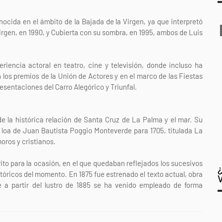
ocida en el ámbito de la Bajada de la Virgen, ya que interpretó
Virgen, en 1990, y Cubierta con su sombra, en 1995, ambos de Luis
iencia actoral en teatro, cine y televisión, donde incluso ha
 los premios de la Unión de Actores y en el marco de las Fiestas
esentaciones del Carro Alegórico y Triunfal.
de la histórica relación de Santa Cruz de La Palma y el mar. Su
a loa de Juan Bautista Poggio Monteverde para 1705, titulada La
moros y cristianos.
ito para la ocasión, en el que quedaban reflejados los sucesivos
tóricos del momento. En 1875 fue estrenado el texto actual, obra
 a partir del lustro de 1885 se ha venido empleado de forma