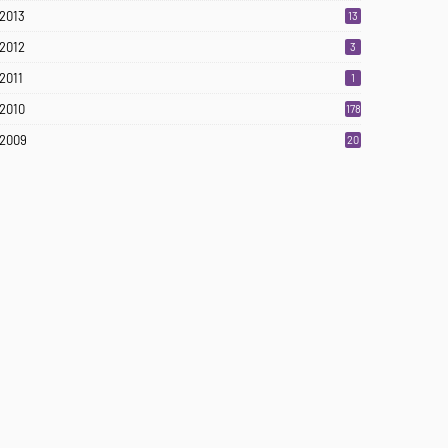
2013
13
2012
3
2011
1
2010
178
2009
20