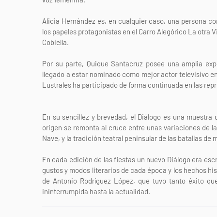
Alicia Hernández es, en cualquier caso, una persona con
los papeles protagonistas en el Carro Alegórico La otra 
Cobiella.
Por su parte, Quique Santacruz posee una amplia exper
llegado a estar nominado como mejor actor televisivo en
Lustrales ha participado de forma continuada en las repr
En su sencillez y brevedad, el Diálogo es una muestra 
origen se remonta al cruce entre unas variaciones de l
Nave, y la tradición teatral peninsular de las batallas de 
En cada edición de las fiestas un nuevo Diálogo era escr
gustos y modos literarios de cada época y los hechos his
de Antonio Rodríguez López, que tuvo tanto éxito que
ininterrumpida hasta la actualidad.