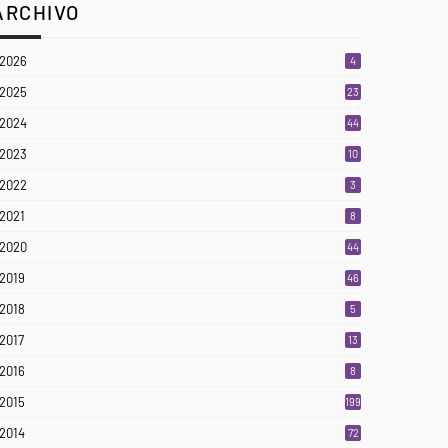
ARCHIVO
2026
4
2025
23
3
2024
44
2023
10
2022
3
2021
8
2020
44
2019
46
2018
5
2017
13
2016
8
2015
199
2014
72