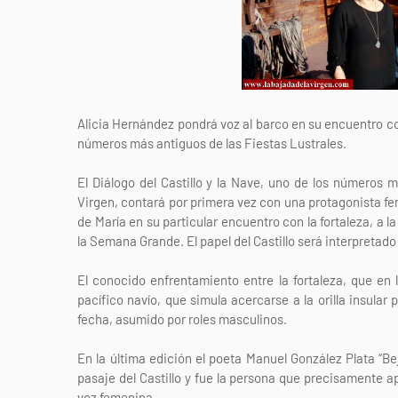
Alicia Hernández pondrá voz al barco en su encuentro con
números más antiguos de las Fiestas Lustrales.
El Diálogo del Castillo y la Nave, uno de los números m
Virgen, contará por primera vez con una protagonista fe
de María en su particular encuentro con la fortaleza, a 
la Semana Grande. El papel del Castillo será interpretad
El conocido enfrentamiento entre la fortaleza, que en lo
pacífico navío, que simula acercarse a la orilla insular 
fecha, asumido por roles masculinos.
En la última edición el poeta Manuel González Plata “Be
pasaje del Castillo y fue la persona que precisamente a
voz femenina.