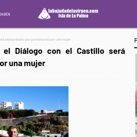
MAGEN
 será interpretado por primera vez por una mujer
el Diálogo con el Castillo será
por una mujer