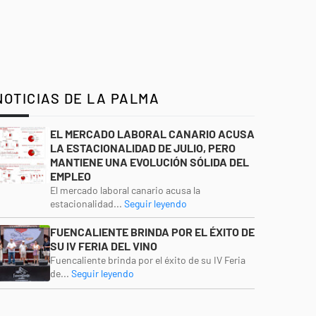
NOTICIAS DE LA PALMA
EL MERCADO LABORAL CANARIO ACUSA
LA ESTACIONALIDAD DE JULIO, PERO
MANTIENE UNA EVOLUCIÓN SÓLIDA DEL
EMPLEO
El mercado laboral canario acusa la
estacionalidad...
Seguir leyendo
FUENCALIENTE BRINDA POR EL ÉXITO DE
SU IV FERIA DEL VINO
Fuencaliente brinda por el éxito de su IV Feria
de...
Seguir leyendo