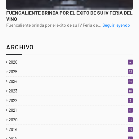
FUENCALIENTE BRINDA POR EL ÉXITO DE SU IV FERIA DEL
VINO
Fuencaliente brinda por el éxito de su IV Feria de...
Seguir leyendo
ARCHIVO
2026
4
2025
23
3
2024
44
2023
10
2022
3
2021
8
2020
44
2019
46
2018
5