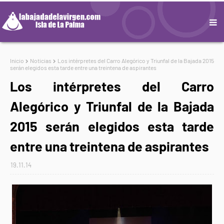
Inicio
Noticias
Los intérpretes del Carro Alegórico y Triunfal de la Bajada 2015
serán elegidos esta tarde entre una treintena de aspirantes
Los intérpretes del Carro
Alegórico y Triunfal de la Bajada
2015 serán elegidos esta tarde
entre una treintena de aspirantes
19.11.14