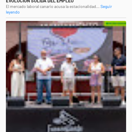
EVOLUCIÓN SÓLIDA DEL EMPLEO
El mercado laboral canario acusa la estacionalidad...
Seguir
leyendo