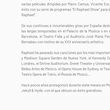
varias películas dirigidas por Mario Camus, Vicente Escr
éxito con su serie de programas “El Raphael Show” para l
Raphael”.
De sus continuas e innumerables giras por España desta
las largas temporadas en el Palacio de la Música o en 
Barcelona, el Teatro Falla y el Auditorio José María P
Bernabeu con motivo de su XXV aniversario artístico.
Raphael ha paseado sus canciones por los más importante
y Madison Square Garden de Nueva York, el Kennedy Cen
Londres, el Shrine Auditorium, Greek Theater y Universal
Bellas Artes de México, el Opera House de Sydney, el Tea
Teatro Opera de Tokio, el Rossia de Moscú…
Hace pocos años protagonizó durante siete meses en Madr
Jekyll & Hyde, con el que obtuvo un éxito grandioso.