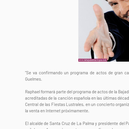
“Se va confirmando un programa de actos de gran cal
Guelmes.
Raphael formará parte del programa de actos de la Bajada
acreditadas de la canción española en las últimas década
Central de las Fiestas Lustrales, en un concierto organ
la venta en Internet próximamente.
El alcalde de Santa Cruz de La Palma y presidente del 