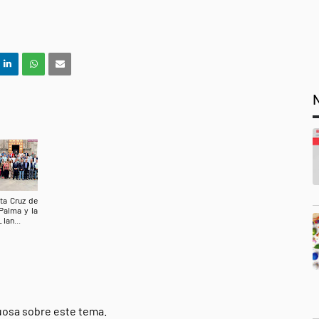
ta Cruz de
Palma y la
 lan...
tuosa sobre este tema.