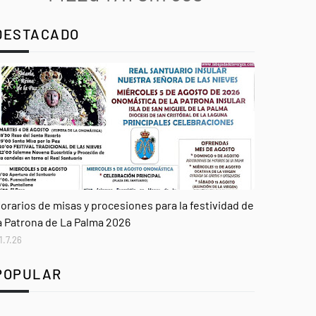
DESTACADO
genda
orarios de misas y procesiones para la festividad de
a Patrona de La Palma 2026
1.7.26
POPULAR