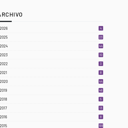
ARCHIVO
2026
4
2025
23
3
2024
44
2023
10
2022
3
2021
8
2020
44
2019
46
2018
5
2017
13
2016
8
2015
199