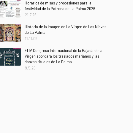
Horarios de misas y procesiones para la
festividad de la Patrona de La Palma 2026
21.7.26
Historia de la Imagen de La Virgen de Las Nieves
de La Palma
11.11.09
El IV Congreso Internacional de la Bajada de la
Virgen abordará los traslados marianos y las
danzas rituales de La Palma
9.5.26