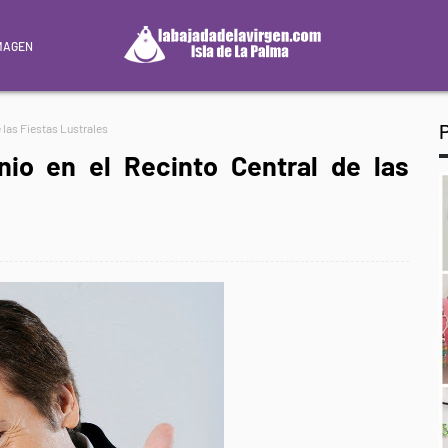
MAGEN
e las Fiestas Lustrales
nio en el Recinto Central de las