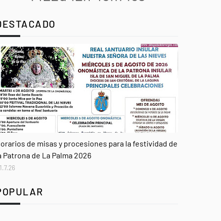
DESTACADO
genda
orarios de misas y procesiones para la festividad de
a Patrona de La Palma 2026
1.7.26
POPULAR