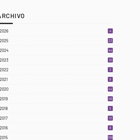
ARCHIVO
2026
4
2025
23
3
2024
44
2023
10
2022
3
2021
8
2020
44
2019
46
2018
5
2017
13
2016
8
2015
199