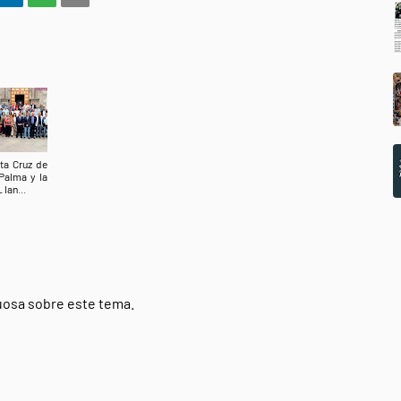
ta Cruz de
Palma y la
 lan...
tuosa sobre este tema.