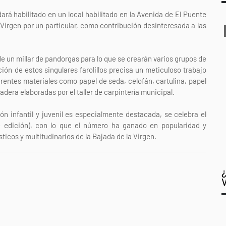
dará habilitado en un local habilitado en la Avenida de El Puente
 Virgen por un particular, como contribución desinteresada a las
de un millar de pandorgas para lo que se crearán varios grupos de
ión de estos singulares farolillos precisa un meticuloso trabajo
erentes materiales como papel de seda, celofán, cartulina, papel
adera elaboradas por el taller de carpintería municipal.
ión infantil y juvenil es especialmente destacada, se celebra el
e edición), con lo que el número ha ganado en popularidad y
icos y multitudinarios de la Bajada de la Virgen.