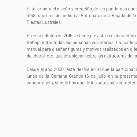
El taller para el diseño y creación de las pandorgas que
nº58, que ha sido cedido al Patronato de la Bajada de la
Fiestas Lustrales.
En esta edición de 2015 se tiene prevista la elaboración 
trabajo entre todas las personas voluntarias. La confecc
manual para diseñar figuras y motivos realizados en dif
de charol, etc. que se colocan sobre las estructuras de m
Desde el año 2000, este desfile en el que la participac
lunes de la Semana Grande (6 de julio en la present
concurrencia, siendo hoy uno de los actos más característ