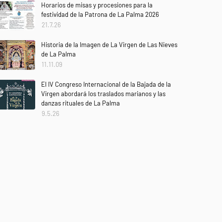
Horarios de misas y procesiones para la
festividad de la Patrona de La Palma 2026
21.7.26
Historia de la Imagen de La Virgen de Las Nieves
de La Palma
11.11.09
El IV Congreso Internacional de la Bajada de la
Virgen abordará los traslados marianos y las
danzas rituales de La Palma
9.5.26