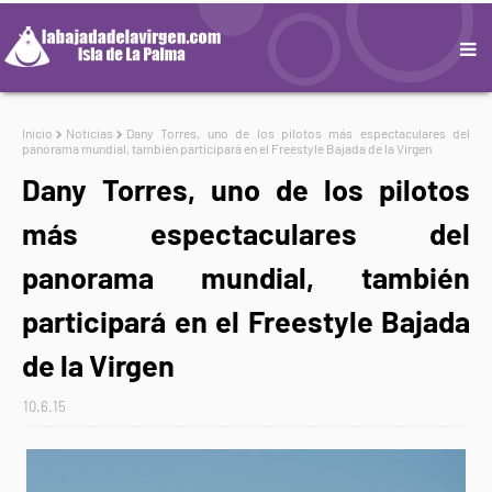
Inicio
Noticias
Dany Torres, uno de los pilotos más espectaculares del
panorama mundial, también participará en el Freestyle Bajada de la Virgen
Dany Torres, uno de los pilotos
más espectaculares del
panorama mundial, también
participará en el Freestyle Bajada
de la Virgen
10.6.15