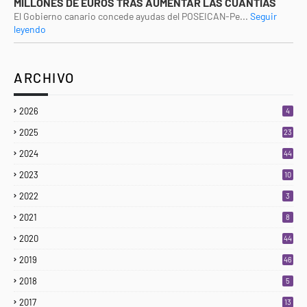
MILLONES DE EUROS TRAS AUMENTAR LAS CUANTÍAS
El Gobierno canario concede ayudas del POSEICAN-Pe...
Seguir
leyendo
ARCHIVO
2026
4
2025
23
3
2024
44
2023
10
2022
3
2021
8
2020
44
2019
46
2018
5
2017
13