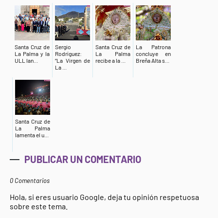
Santa Cruz de
Sergio
Santa Cruz de
La Patrona
La Palma y la
Rodríguez:
La Palma
concluye en
ULL lan...
“La Virgen de
recibe a la ...
Breña Alta s...
La ...
Santa Cruz de
La Palma
lamenta el u...
PUBLICAR UN COMENTARIO
0 Comentarios
Hola, si eres usuario Google, deja tu opinión respetuosa
sobre este tema.