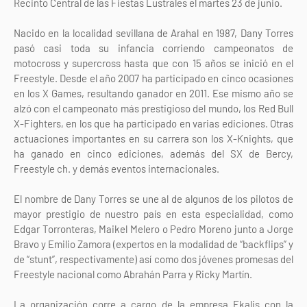
Recinto Central de las Fiestas Lustrales el martes 23 de junio.
Nacido en la localidad sevillana de Arahal en 1987, Dany Torres
pasó casi toda su infancia corriendo campeonatos de
motocross y supercross hasta que con 15 años se inició en el
Freestyle. Desde el año 2007 ha participado en cinco ocasiones
en los X Games, resultando ganador en 2011. Ese mismo año se
alzó con el campeonato más prestigioso del mundo, los Red Bull
X-Fighters, en los que ha participado en varias ediciones. Otras
actuaciones importantes en su carrera son los X-Knights, que
ha ganado en cinco ediciones, además del SX de Bercy,
Freestyle ch. y demás eventos internacionales.
El nombre de Dany Torres se une al de algunos de los pilotos de
mayor prestigio de nuestro país en esta especialidad, como
Edgar Torronteras, Maikel Melero o Pedro Moreno junto a Jorge
Bravo y Emilio Zamora (expertos en la modalidad de “backflips” y
de “stunt”, respectivamente) así como dos jóvenes promesas del
Freestyle nacional como Abrahán Parra y Ricky Martín.
La organización corre a cargo de la empresa Ekalis con la