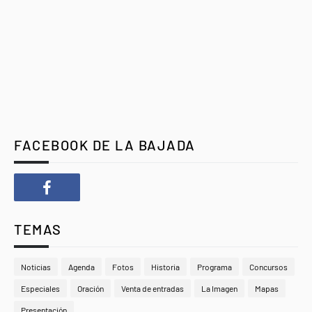
FACEBOOK DE LA BAJADA
TEMAS
Noticias
Agenda
Fotos
Historia
Programa
Concursos
Especiales
Oración
Venta de entradas
La Imagen
Mapas
Presentación