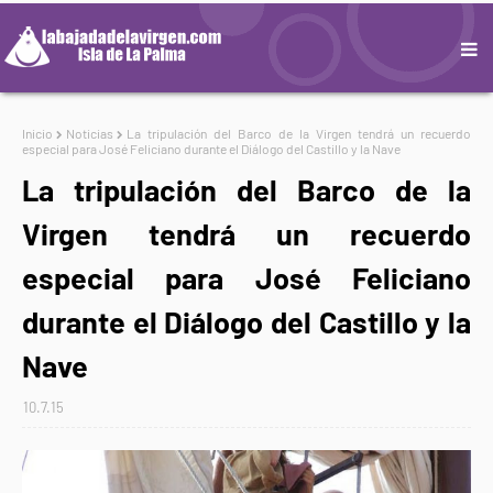
Inicio
Noticias
La tripulación del Barco de la Virgen tendrá un recuerdo
especial para José Feliciano durante el Diálogo del Castillo y la Nave
La tripulación del Barco de la
Virgen tendrá un recuerdo
especial para José Feliciano
durante el Diálogo del Castillo y la
Nave
10.7.15