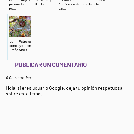
premiada
ULL lan...
“La Virgen de
recibe a la ...
po...
La ...
La Patrona
concluye en
Breña Alta s...
PUBLICAR UN COMENTARIO
0 Comentarios
Hola, si eres usuario Google, deja tu opinión respetuosa
sobre este tema.