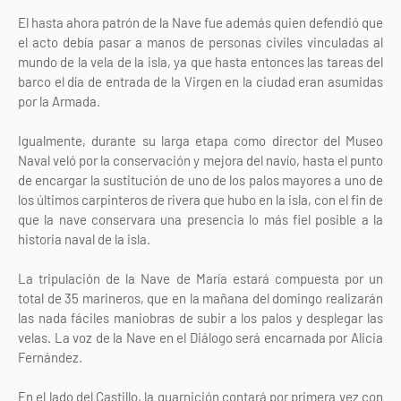
El hasta ahora patrón de la Nave fue además quien defendió que
el acto debía pasar a manos de personas civiles vinculadas al
mundo de la vela de la isla, ya que hasta entonces las tareas del
barco el día de entrada de la Virgen en la ciudad eran asumidas
por la Armada.
Igualmente, durante su larga etapa como director del Museo
Naval veló por la conservación y mejora del navío, hasta el punto
de encargar la sustitución de uno de los palos mayores a uno de
los últimos carpinteros de rivera que hubo en la isla, con el fin de
que la nave conservara una presencia lo más fiel posible a la
historia naval de la isla.
La tripulación de la Nave de María estará compuesta por un
total de 35 marineros, que en la mañana del domingo realizarán
las nada fáciles maniobras de subir a los palos y desplegar las
velas. La voz de la Nave en el Diálogo será encarnada por Alicia
Fernández.
En el lado del Castillo, la guarnición contará por primera vez con