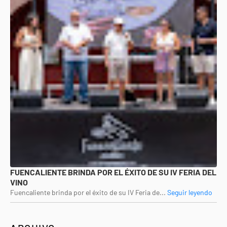
FUENCALIENTE BRINDA POR EL ÉXITO DE SU IV FERIA DEL
VINO
Fuencaliente brinda por el éxito de su IV Feria de...
Seguir leyendo