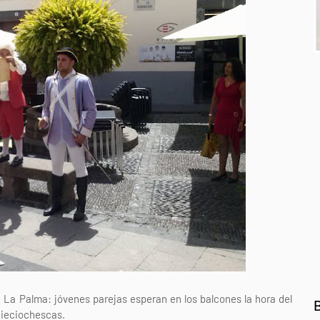
e La Palma: jóvenes parejas esperan en los balcones la hora del
 dieciochescas.