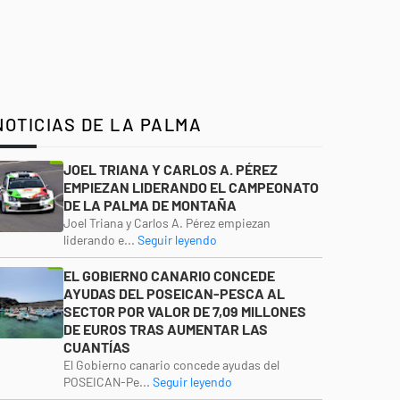
NOTICIAS DE LA PALMA
JOEL TRIANA Y CARLOS A. PÉREZ
EMPIEZAN LIDERANDO EL CAMPEONATO
DE LA PALMA DE MONTAÑA
Joel Triana y Carlos A. Pérez empiezan
liderando e...
Seguir leyendo
EL GOBIERNO CANARIO CONCEDE
AYUDAS DEL POSEICAN-PESCA AL
SECTOR POR VALOR DE 7,09 MILLONES
DE EUROS TRAS AUMENTAR LAS
CUANTÍAS
El Gobierno canario concede ayudas del
POSEICAN-Pe...
Seguir leyendo