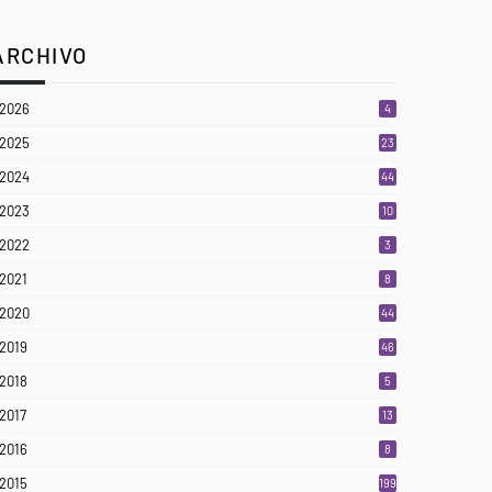
ARCHIVO
2026
4
2025
23
3
2024
44
2023
10
2022
3
2021
8
2020
44
2019
46
2018
5
2017
13
2016
8
2015
199