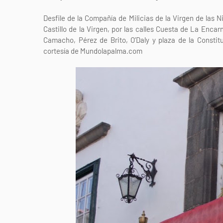
Desfile de la Compañía de Milicias de la Virgen de las 
Castillo de la Virgen, por las calles Cuesta de La Enca
Camacho, Pérez de Brito, O’Daly y plaza de la Constitu
cortesía de Mundolapalma.com