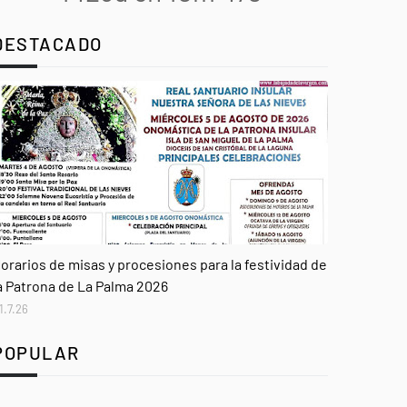
DESTACADO
genda
orarios de misas y procesiones para la festividad de
a Patrona de La Palma 2026
1.7.26
POPULAR