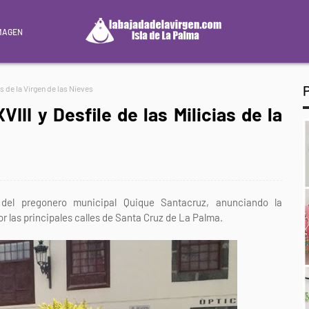
MAGEN
as de la Virgen de las Nieves
VIII y Desfile de las Milicias de la
a del pregonero municipal Quique Santacruz, anunciando la
or las principales calles de Santa Cruz de La Palma.