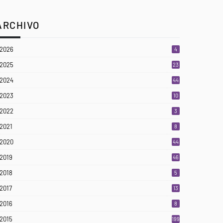
ARCHIVO
2026
4
2025
23
3
2024
44
2023
10
2022
3
2021
8
2020
44
2019
46
2018
5
2017
13
2016
8
2015
199