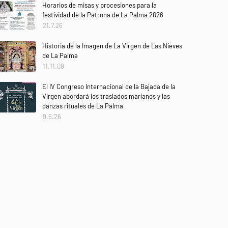
Horarios de misas y procesiones para la
festividad de la Patrona de La Palma 2026
21.7.26
Historia de la Imagen de La Virgen de Las Nieves
de La Palma
11.11.09
El IV Congreso Internacional de la Bajada de la
Virgen abordará los traslados marianos y las
danzas rituales de La Palma
9.5.26