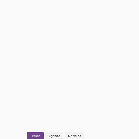
Temas
Agenda
Noticias