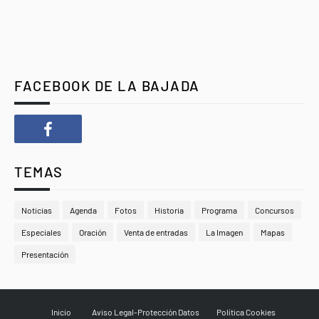
FACEBOOK DE LA BAJADA
TEMAS
Noticias
Agenda
Fotos
Historia
Programa
Concursos
Especiales
Oración
Venta de entradas
La Imagen
Mapas
Presentación
Inicio
Aviso Legal-Protección Datos
Política Cookies