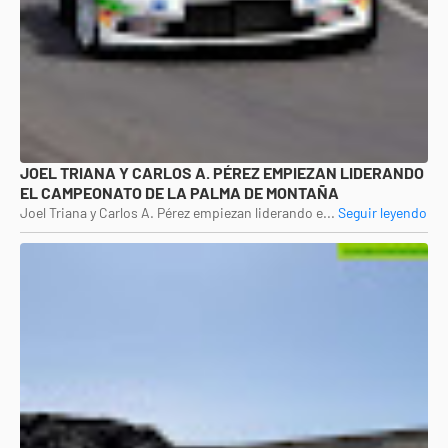
JOEL TRIANA Y CARLOS A. PÉREZ EMPIEZAN LIDERANDO
EL CAMPEONATO DE LA PALMA DE MONTAÑA
Joel Triana y Carlos A. Pérez empiezan liderando e...
Seguir leyendo