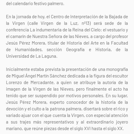
del calendario festivo palmero.
En la jornada de hoy, el Centro de Interpretación de la Bajada de
la Virgen (calle Virgen de la Luz, nº13) será sede de la
conferencia La indumentaria de la Reina del Cielo: el vestuario y
el camarín de Nuestra Señora de las Nieves, a cargo del profesor
Jesús Pérez Morera, titular de Historia del Arte en la Facultad
de Humanidades, sección Geografía e Historia, de la
Universidad de La Laguna.
Inicialmente estaba prevista la presentación de una monografía
de Miguel Ángel Martín Sánchez dedicada a la figura del escultor
Lorenzo de Mercadante, a quien se atribuye la autoría de la
imagen de la Virgen de las Nieves, pero finalmente el acto ha
tenido que ser suspendido por motivos personales. En su lugar,
Jesús Pérez Morera, experto conocedor de la historia de la
devoción y el culto a la patrona palmera, disertará sobre el rico y
variado ajuar con el que cuenta la Virgen, con especial atención
a sus trajes más representativos y al extraordinario joyero
mariano, que reúne piezas desde el siglo XVI hasta el siglo XX.