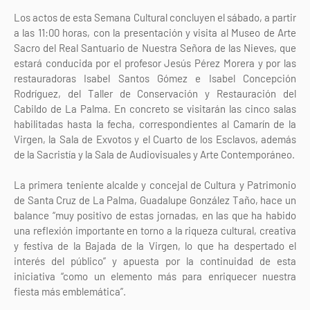
Los actos de esta Semana Cultural concluyen el sábado, a partir
a las 11:00 horas, con la presentación y visita al Museo de Arte
Sacro del Real Santuario de Nuestra Señora de las Nieves, que
estará conducida por el profesor Jesús Pérez Morera y por las
restauradoras Isabel Santos Gómez e Isabel Concepción
Rodríguez, del Taller de Conservación y Restauración del
Cabildo de La Palma. En concreto se visitarán las cinco salas
habilitadas hasta la fecha, correspondientes al Camarín de la
Virgen, la Sala de Exvotos y el Cuarto de los Esclavos, además
de la Sacristía y la Sala de Audiovisuales y Arte Contemporáneo.
La primera teniente alcalde y concejal de Cultura y Patrimonio
de Santa Cruz de La Palma, Guadalupe González Taño, hace un
balance “muy positivo de estas jornadas, en las que ha habido
una reflexión importante en torno a la riqueza cultural, creativa
y festiva de la Bajada de la Virgen, lo que ha despertado el
interés del público” y apuesta por la continuidad de esta
iniciativa “como un elemento más para enriquecer nuestra
fiesta más emblemática”.