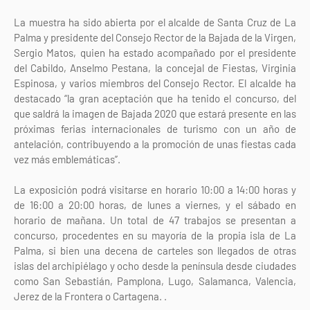
La muestra ha sido abierta por el alcalde de Santa Cruz de La
Palma y presidente del Consejo Rector de la Bajada de la Virgen,
Sergio Matos, quien ha estado acompañado por el presidente
del Cabildo, Anselmo Pestana, la concejal de Fiestas, Virginia
Espinosa, y varios miembros del Consejo Rector. El alcalde ha
destacado “la gran aceptación que ha tenido el concurso, del
que saldrá la imagen de Bajada 2020 que estará presente en las
próximas ferias internacionales de turismo con un año de
antelación, contribuyendo a la promoción de unas fiestas cada
vez más emblemáticas”.
La exposición podrá visitarse en horario 10:00 a 14:00 horas y
de 16:00 a 20:00 horas, de lunes a viernes, y el sábado en
horario de mañana. Un total de 47 trabajos se presentan a
concurso, procedentes en su mayoría de la propia isla de La
Palma, si bien una decena de carteles son llegados de otras
islas del archipiélago y ocho desde la península desde ciudades
como San Sebastián, Pamplona, Lugo, Salamanca, Valencia,
Jerez de la Frontera o Cartagena. .