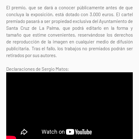
El premio, que se dará a conocer públicamente antes de que
concluya la exposición, está dotado con 3.000 euros. El cartel
premiado pasará a ser propiedad exclusiva del Ayuntamiento de
Santa Cruz de La Palma, que podrá editarlo en la forma y
tamaño que estime convenientes, reservándose los derechos
de reproducción de la imagen en cualquier medio de difusión
publicitaria. Tras el fallo, los trabajos no premiados podrán ser
retirados por sus autores.
Declaraciones de Sergio Matos: