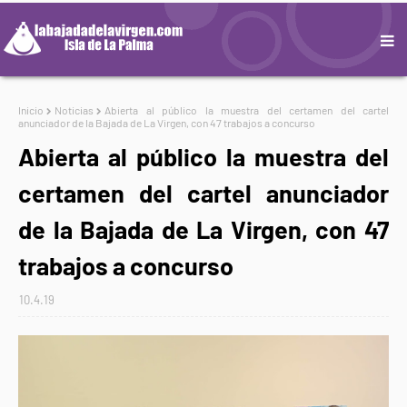
Inicio
Noticias
Abierta al público la muestra del certamen del cartel
anunciador de la Bajada de La Virgen, con 47 trabajos a concurso
Abierta al público la muestra del
certamen del cartel anunciador
de la Bajada de La Virgen, con 47
trabajos a concurso
10.4.19