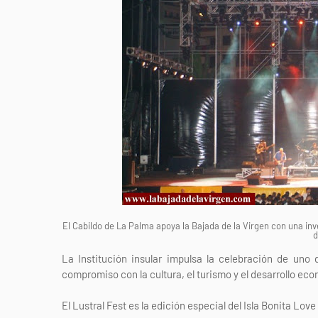
El Cabildo de La Palma apoya la Bajada de la Virgen con una inve
d
La Institución insular impulsa la celebración de un
compromiso con la cultura, el turismo y el desarrollo ec
El Lustral Fest es la edición especial del Isla Bonita Love 