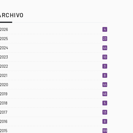
ARCHIVO
2026
4
2025
23
3
2024
44
2023
10
2022
3
2021
8
2020
44
2019
46
2018
5
2017
13
2016
8
2015
199