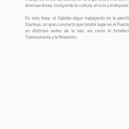
diversas áreas, incluyendo la cultura, el ocio y el deporte
En esta línea, el Cabildo sigue trabajando en la plan
Starmus, un gran concierto que tendrá lugar en el Puert
en distintas sedes de la isla; así como el fortal
Transvulcania y la Reventón.