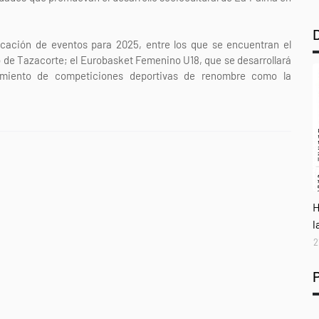
.
ificación de eventos para 2025, entre los que se encuentran el
o de Tazacorte; el Eurobasket Femenino U18, que se desarrollará
ecimiento de competiciones deportivas de renombre como la
A
H
l
2