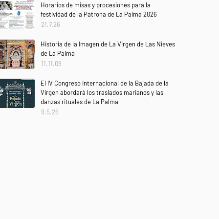
Horarios de misas y procesiones para la
festividad de la Patrona de La Palma 2026
21.7.26
Historia de la Imagen de La Virgen de Las Nieves
de La Palma
11.11.09
El IV Congreso Internacional de la Bajada de la
Virgen abordará los traslados marianos y las
danzas rituales de La Palma
9.5.26