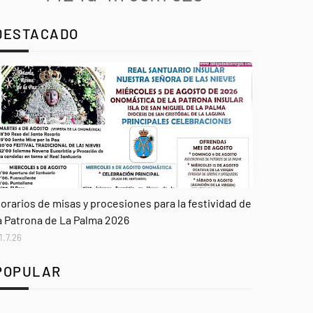
DESTACADO
genda
orarios de misas y procesiones para la festividad de
a Patrona de La Palma 2026
1.7.26
POPULAR