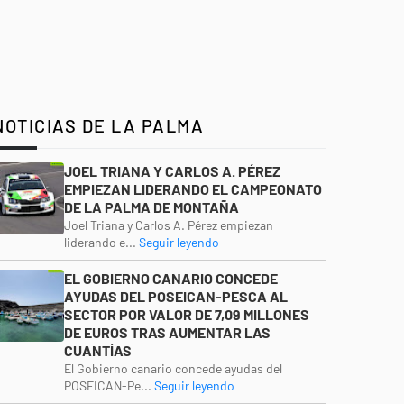
NOTICIAS DE LA PALMA
JOEL TRIANA Y CARLOS A. PÉREZ
EMPIEZAN LIDERANDO EL CAMPEONATO
DE LA PALMA DE MONTAÑA
Joel Triana y Carlos A. Pérez empiezan
liderando e...
Seguir leyendo
EL GOBIERNO CANARIO CONCEDE
AYUDAS DEL POSEICAN-PESCA AL
SECTOR POR VALOR DE 7,09 MILLONES
DE EUROS TRAS AUMENTAR LAS
CUANTÍAS
El Gobierno canario concede ayudas del
POSEICAN-Pe...
Seguir leyendo