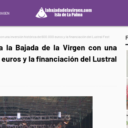
MAGEN
on una inversión histórica de 600.000 euros y la financiación del Lustral Fest
a la Bajada de la Virgen con una
 euros y la financiación del Lustral