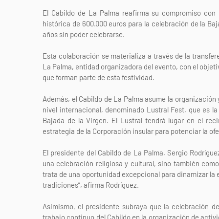
El Cabildo de La Palma reafirma su compromiso con la 
histórica de 600.000 euros para la celebración de la Ba
años sin poder celebrarse.
Esta colaboración se materializa a través de la transfe
La Palma, entidad organizadora del evento, con el objetiv
que forman parte de esta festividad.
Además, el Cabildo de La Palma asume la organización y 
nivel internacional, denominado Lustral Fest, que es la
Bajada de la Virgen. El Lustral tendrá lugar en el rec
estrategia de la Corporación insular para potenciar la ofer
El presidente del Cabildo de La Palma, Sergio Rodrígue
una celebración religiosa y cultural, sino también com
trata de una oportunidad excepcional para dinamizar la ec
tradiciones”, afirma Rodríguez.
Asimismo, el presidente subraya que la celebración d
trabajo continuo del Cabildo en la organización de acti