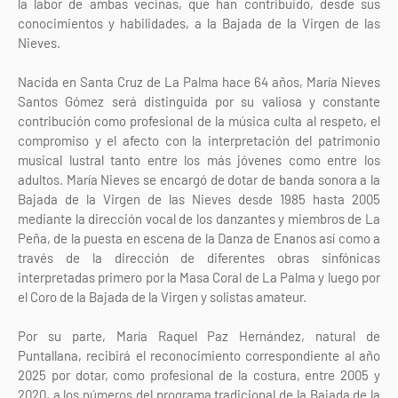
la labor de ambas vecinas, que han contribuido, desde sus
conocimientos y habilidades, a la Bajada de la Virgen de las
Nieves.
Nacida en Santa Cruz de La Palma hace 64 años, María Nieves
Santos Gómez será distinguida por su valiosa y constante
contribución como profesional de la música culta al respeto, el
compromiso y el afecto con la interpretación del patrimonio
musical lustral tanto entre los más jóvenes como entre los
adultos. María Nieves se encargó de dotar de banda sonora a la
Bajada de la Virgen de las Nieves desde 1985 hasta 2005
mediante la dirección vocal de los danzantes y miembros de La
Peña, de la puesta en escena de la Danza de Enanos así como a
través de la dirección de diferentes obras sinfónicas
interpretadas primero por la Masa Coral de La Palma y luego por
el Coro de la Bajada de la Virgen y solistas amateur.
Por su parte, María Raquel Paz Hernández, natural de
Puntallana, recibirá el reconocimiento correspondiente al año
2025 por dotar, como profesional de la costura, entre 2005 y
2020, a los números del programa tradicional de la Bajada de la