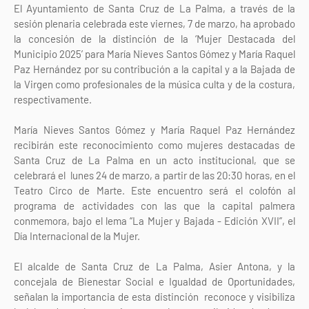
El Ayuntamiento de Santa Cruz de La Palma, a través de la
sesión plenaria celebrada este viernes, 7 de marzo, ha aprobado
la concesión de la distinción de la ‘Mujer Destacada del
Municipio 2025’ para María Nieves Santos Gómez y María Raquel
Paz Hernández por su contribución a la capital y a la Bajada de
la Virgen como profesionales de la música culta y de la costura,
respectivamente.
María Nieves Santos Gómez y María Raquel Paz Hernández
recibirán este reconocimiento como mujeres destacadas de
Santa Cruz de La Palma en un acto institucional, que se
celebrará el lunes 24 de marzo, a partir de las 20:30 horas, en el
Teatro Circo de Marte. Este encuentro será el colofón al
programa de actividades con las que la capital palmera
conmemora, bajo el lema “La Mujer y Bajada - Edición XVII”, el
Día Internacional de la Mujer.
El alcalde de Santa Cruz de La Palma, Asier Antona, y la
concejala de Bienestar Social e Igualdad de Oportunidades,
señalan la importancia de esta distinción reconoce y visibiliza