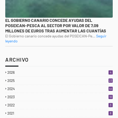
EL GOBIERNO CANARIO CONCEDE AYUDAS DEL
POSEICAN-PESCA AL SECTOR POR VALOR DE 7,09
MILLONES DE EUROS TRAS AUMENTAR LAS CUANTÍAS
El Gobierno canario concede ayudas del POSEICAN-Pe...
Seguir
leyendo
ARCHIVO
2026
4
2025
23
3
2024
44
2023
10
2022
3
2021
8