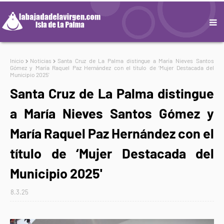
Inicio
Noticias
Santa Cruz de La Palma distingue a María Nieves Santos
Gómez y María Raquel Paz Hernández con el título de ‘Mujer Destacada del
Municipio 2025'
Santa Cruz de La Palma distingue
a María Nieves Santos Gómez y
María Raquel Paz Hernández con el
título de ‘Mujer Destacada del
Municipio 2025'
8.3.25