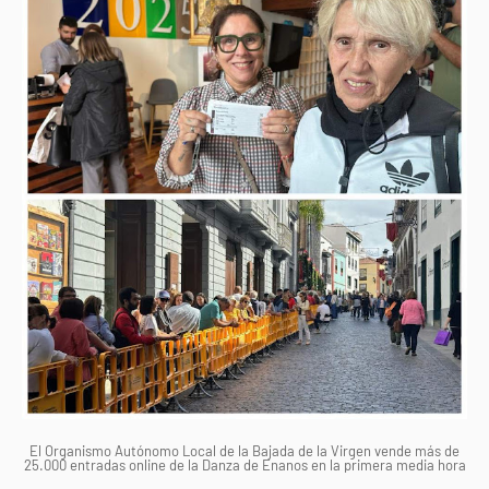
El Organismo Autónomo Local de la Bajada de la Virgen vende más de
25.000 entradas online de la Danza de Enanos en la primera media hora