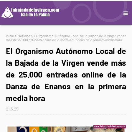
Inicio
Noticias
El Organismo Autónomo Local de la Bajada de la Virgen vende
más de 25.000 entradas online de la Danza de Enanos en la primera media hora
El Organismo Autónomo Local de
la Bajada de la Virgen vende más
de 25.000 entradas online de la
Danza de Enanos en la primera
media hora
21.5.25