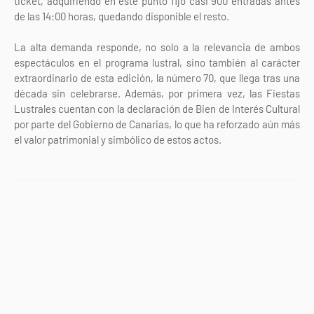
ticket, adquiriendo en este punto fijo casi 900 entradas antes
de las 14:00 horas, quedando disponible el resto.
La alta demanda responde, no solo a la relevancia de ambos
espectáculos en el programa lustral, sino también al carácter
extraordinario de esta edición, la número 70, que llega tras una
década sin celebrarse. Además, por primera vez, las Fiestas
Lustrales cuentan con la declaración de Bien de Interés Cultural
por parte del Gobierno de Canarias, lo que ha reforzado aún más
el valor patrimonial y simbólico de estos actos.