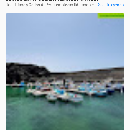
Joel Triana y Carlos A. Pérez empiezan liderando e...
Seguir leyendo