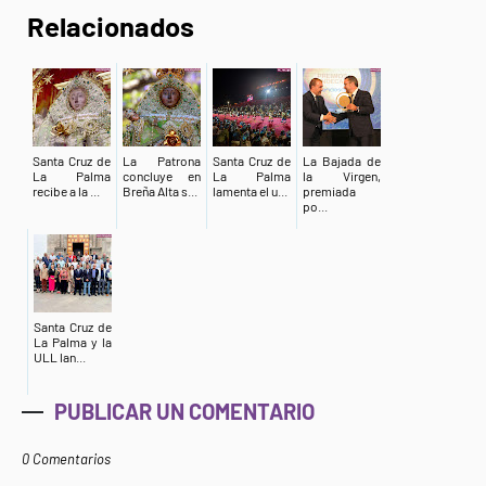
Relacionados
Santa Cruz de
La Patrona
Santa Cruz de
La Bajada de
La Palma
concluye en
La Palma
la Virgen,
recibe a la ...
Breña Alta s...
lamenta el u...
premiada
po...
Santa Cruz de
La Palma y la
ULL lan...
PUBLICAR UN COMENTARIO
0 Comentarios