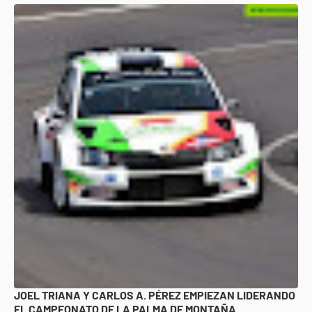
JOEL TRIANA Y CARLOS A. PÉREZ EMPIEZAN LIDERANDO
EL CAMPEONATO DE LA PALMA DE MONTAÑA