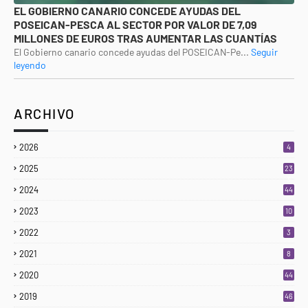
EL GOBIERNO CANARIO CONCEDE AYUDAS DEL
POSEICAN-PESCA AL SECTOR POR VALOR DE 7,09
MILLONES DE EUROS TRAS AUMENTAR LAS CUANTÍAS
El Gobierno canario concede ayudas del POSEICAN-Pe...
Seguir
leyendo
ARCHIVO
2026
4
2025
23
3
2024
44
2023
10
2022
3
2021
8
2020
44
2019
46