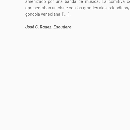
amenizado por una banda de música. La comitiva con
epresentaban un cisne con las grandes alas extendidas, 
góndola veneciana. [...].
José G. Rguez. Escudero