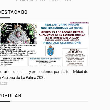
DESTACADO
genda
orarios de misas y procesiones para la festividad de
a Patrona de La Palma 2026
1.7.26
POPULAR