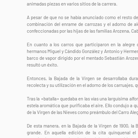
animadas piezas en varios sitios de la carrera.
A pesar de que no se había anunciado como el resto de
combinación del enrame de carrozas y el adorno de al
confeccionadas por las hijas de las familias Arozena, Ca
En cuanto a los carros que participaron en la alegre
hermanos Miguel y Cándido González y Antonio y Hermen
barco de vapor dirigido por el mentado Sebastián Arozen
resultó un éxito.
Entonces, la Bajada de la Virgen se desarrollaba dura
recolecta y su utilización en el adorno de los carruajes,
Tras la «batalla» quedaba en las vías una larguísima alf
estela aromática que purificaba el aire. Ello condujo a 
de la Virgen de las Nieves como preámbulo del Carro Alegó
De esta manera, en la Bajada de la Virgen de 1900, la B
grande. En aquella edición de la cita quinquenal el 