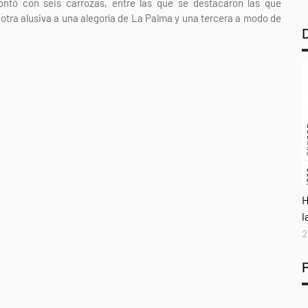
tó con seis carrozas, entre las que se destacaron las que
otra alusiva a una alegoría de La Palma y una tercera a modo de
A
H
l
2