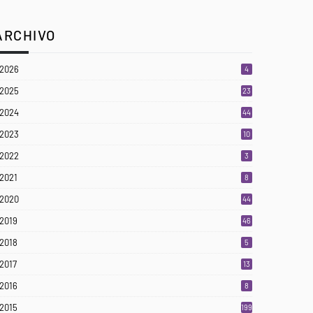
ARCHIVO
2026
4
2025
23
3
2024
44
2023
10
2022
3
2021
8
2020
44
2019
46
2018
5
2017
13
2016
8
2015
199