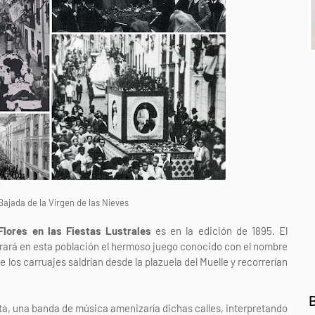
Bajada de la Virgen de las Nieves
Flores en las Fiestas Lustrales
es en la edición de 1895. El
ugurará en esta población el hermoso juego conocido con el nombre
 los carruajes saldrían desde la plazuela del Muelle y recorrerían
ta, una banda de música amenizaría dichas calles, interpretando