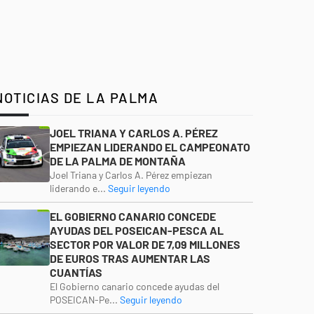
NOTICIAS DE LA PALMA
JOEL TRIANA Y CARLOS A. PÉREZ
EMPIEZAN LIDERANDO EL CAMPEONATO
DE LA PALMA DE MONTAÑA
Joel Triana y Carlos A. Pérez empiezan
liderando e...
Seguir leyendo
EL GOBIERNO CANARIO CONCEDE
AYUDAS DEL POSEICAN-PESCA AL
SECTOR POR VALOR DE 7,09 MILLONES
DE EUROS TRAS AUMENTAR LAS
CUANTÍAS
El Gobierno canario concede ayudas del
POSEICAN-Pe...
Seguir leyendo