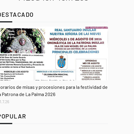
DESTACADO
genda
orarios de misas y procesiones para la festividad de
a Patrona de La Palma 2026
1.7.26
POPULAR