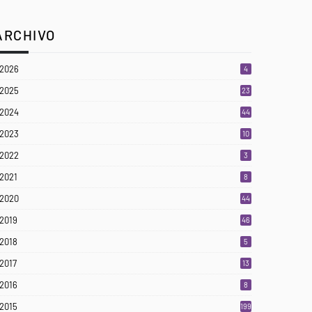
ARCHIVO
2026
4
2025
23
3
2024
44
2023
10
2022
3
2021
8
2020
44
2019
46
2018
5
2017
13
2016
8
2015
199