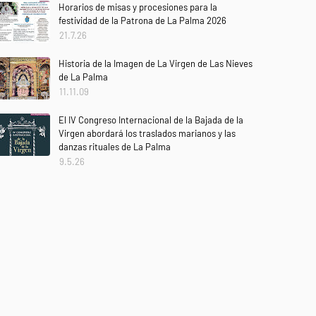
Horarios de misas y procesiones para la
festividad de la Patrona de La Palma 2026
21.7.26
Historia de la Imagen de La Virgen de Las Nieves
de La Palma
11.11.09
El IV Congreso Internacional de la Bajada de la
Virgen abordará los traslados marianos y las
danzas rituales de La Palma
9.5.26