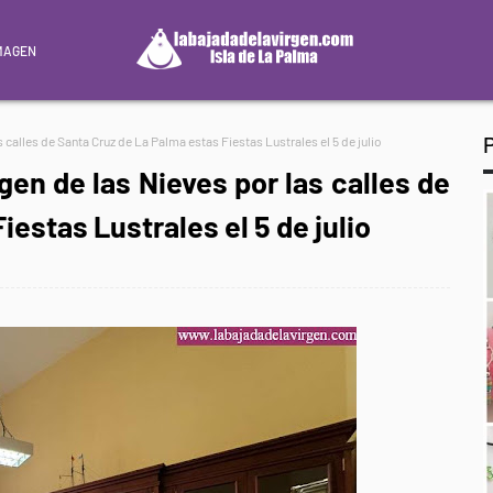
MAGEN
 calles de Santa Cruz de La Palma estas Fiestas Lustrales el 5 de julio
gen de las Nieves por las calles de
estas Lustrales el 5 de julio