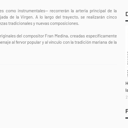
les como instrumentales— recorrerán la arteria principal de la
ada de la Virgen. A lo largo del trayecto, se realizarán cinco
iezas tradicionales y nuevas composiciones.
originales del compositor Fran Medina, creadas específicamente
aje al fervor popular y al vínculo con la tradición mariana de la
A
H
l
2