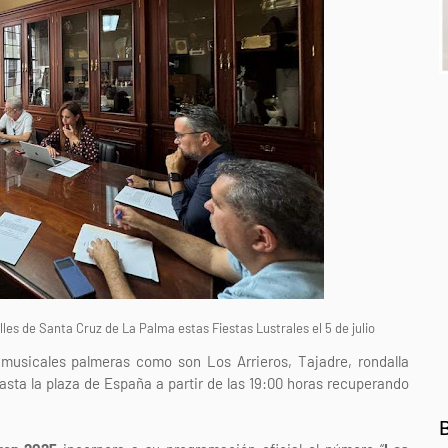
lles de Santa Cruz de La Palma estas Fiestas Lustrales el 5 de julio
usicales palmeras como son Los Arrieros, Tajadre, rondalla
asta la plaza de España a partir de las 19:00 horas recuperando