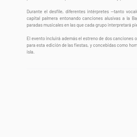
Durante el desfile, diferentes intérpretes —tanto voca
capital palmera entonando canciones alusivas a la Baj
paradas musicales en las que cada grupo interpretará p
El evento incluirá además el estreno de dos canciones 
para esta edición de las fiestas, y concebidas como homen
isla.