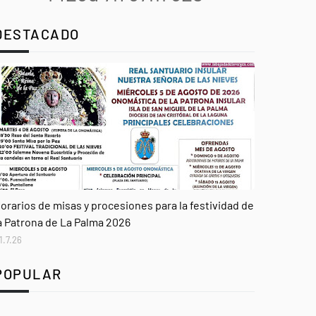
DESTACADO
genda
orarios de misas y procesiones para la festividad de
a Patrona de La Palma 2026
1.7.26
POPULAR