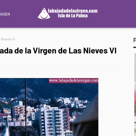
MAGEN
s Nieves VI
ada de la Virgen de Las Nieves VI