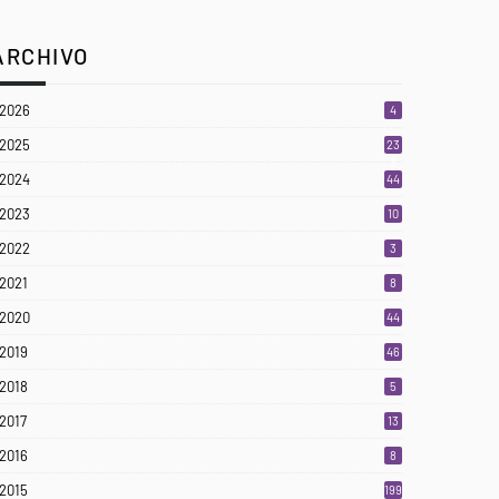
ARCHIVO
2026
4
2025
23
3
2024
44
2023
10
2022
3
2021
8
2020
44
2019
46
2018
5
2017
13
2016
8
2015
199