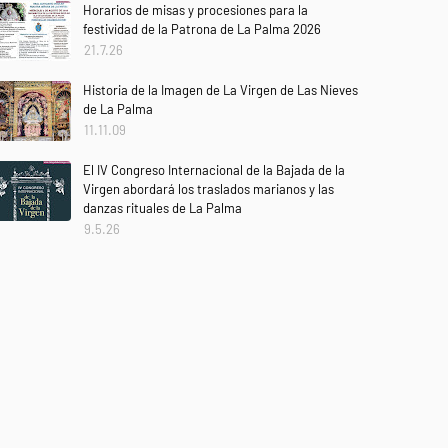
Horarios de misas y procesiones para la
festividad de la Patrona de La Palma 2026
21.7.26
Historia de la Imagen de La Virgen de Las Nieves
de La Palma
11.11.09
El IV Congreso Internacional de la Bajada de la
Virgen abordará los traslados marianos y las
danzas rituales de La Palma
9.5.26