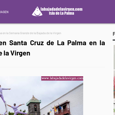
MAGEN
a en la Semana Grande de la Bajada de la Virgen
en Santa Cruz de La Palma en la
 la Virgen