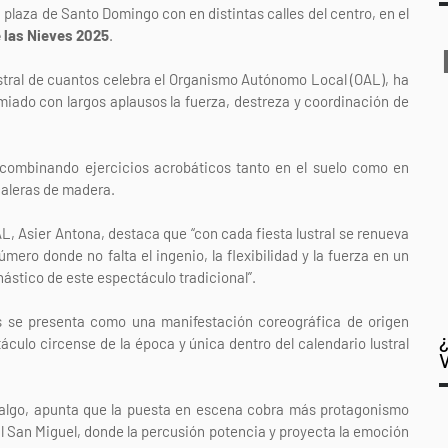
a plaza de Santo Domingo con en distintas calles del centro, en el
e las Nieves 2025
.
stral de cuantos celebra el Organismo Autónomo Local (OAL), ha
miado con largos aplausos la fuerza, destreza y coordinación de
 combinando ejercicios acrobáticos tanto en el suelo como en
caleras de madera.
L, Asier Antona, destaca que “con cada fiesta lustral se renueva
ero donde no falta el ingenio, la flexibilidad y la fuerza en un
ástico de este espectáculo tradicional”.
 se presenta como una manifestación coreográfica de origen
áculo circense de la época y única dentro del calendario lustral
idalgo, apunta que la puesta en escena cobra más protagonismo
 San Miguel, donde la percusión potencia y proyecta la emoción