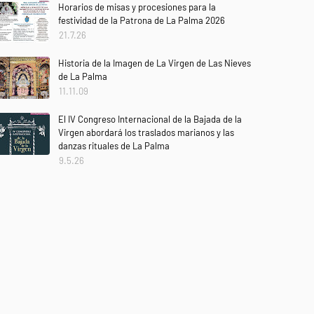
Horarios de misas y procesiones para la
festividad de la Patrona de La Palma 2026
21.7.26
Historia de la Imagen de La Virgen de Las Nieves
de La Palma
11.11.09
El IV Congreso Internacional de la Bajada de la
Virgen abordará los traslados marianos y las
danzas rituales de La Palma
9.5.26