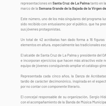
representaciones en
Santa Cruz de La Palma
tanto en l
marco de la
Semana Grande de la Bajada de la Virgen d
Este número, uno de los más singulares del programa lu
sido recibido con entusiasmo por el público, que ha pre
sus jóvenes protagonistas.
Un total de 42 acróbatas han dado forma a 16 figuras
elementos en altura, especialmente las tradicionales es
El alcalde de Santa Cruz de La Palma y presidente del OA
e incorporan ejercicios que hacen más atractivo este núm
equipo de jóvenes consiguiendo ampliar el catálogo gimn
Representada cada cinco años, la Danza de Acróbatas
tardío de carácter decimonónico, inspirada en el espect
por no contar con componente literario.
El concejal responsable de su organización, Sergio H
con el acompañamiento de la Banda de Música Municipal