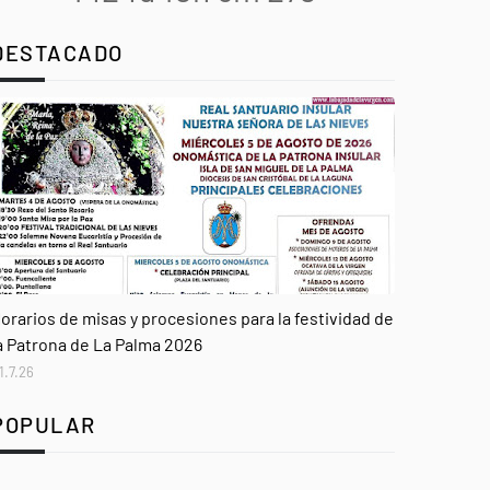
DESTACADO
genda
orarios de misas y procesiones para la festividad de
a Patrona de La Palma 2026
1.7.26
POPULAR