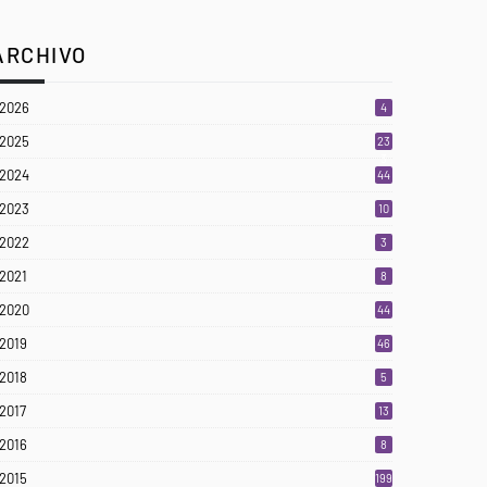
ARCHIVO
2026
4
2025
23
3
2024
44
2023
10
2022
3
2021
8
2020
44
2019
46
2018
5
2017
13
2016
8
2015
199