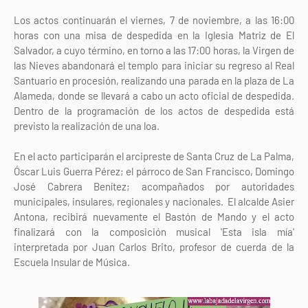
Los actos continuarán el viernes, 7 de noviembre, a las 16:00
horas con una misa de despedida en la Iglesia Matriz de El
Salvador, a cuyo término, en torno a las 17:00 horas, la Virgen de
las Nieves abandonará el templo para iniciar su regreso al Real
Santuario en procesión, realizando una parada en la plaza de La
Alameda, donde se llevará a cabo un acto oficial de despedida.
Dentro de la programación de los actos de despedida está
previsto la realización de una loa.
En el acto participarán el arcipreste de Santa Cruz de La Palma,
Óscar Luis Guerra Pérez; el párroco de San Francisco, Domingo
José Cabrera Benítez; acompañados por autoridades
municipales, insulares, regionales y nacionales. El alcalde Asier
Antona, recibirá nuevamente el Bastón de Mando y el acto
finalizará con la composición musical 'Esta isla mía'
interpretada por Juan Carlos Brito, profesor de cuerda de la
Escuela Insular de Música.