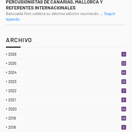
PERCUSIONISTAS DE CANARIAS, MALLORCA Y
REFERENTES INTERNACIONALES
Batucada Fest celebra su décima edición reuniendo ...
Seguir
leyendo
ARCHIVO
2026
4
2025
23
3
2024
44
2023
10
2022
3
2021
8
2020
44
2019
46
2018
5