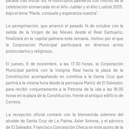
parada tras visitar los 14 municipios palmeros con motivo de la
celebración enmarcada en el Año Jubilar y el Año Lustral 2025,
bajo el lema “María, consuelo y esperanza nuestra”.
La peregrinación, que arrancó el pasado 14 de octubre con la
salida de la Virgen de las Nieves desde el Real Santuario,
finalizará en la capital palmera esta semana, motivo por el que
la Corporación Municipal participará en diversos actos
protocolarios y religiosos.
El jueves, 6 de noviembre, a las 17:30 horas, la Corporación
Municipal partirá con la Insignia Real hacia la plaza de la
Constitución acompañando en comitiva a la Santa Cruz que
partirá a la misma hora desde la parroquia Matriz de El Salvador,
para recibir conjuntamente a la Patrona de la isla a las 18:00
horas en la plaza de la Constitución, frente al antiguo edificio de
Correos.
La recepción oficial contará con la bienvenida solemne del
alcalde de Santa Cruz de La Palma, Asier Antona, y el párroco
de El Salvador, Francisco Concepción Checa en este punto de la