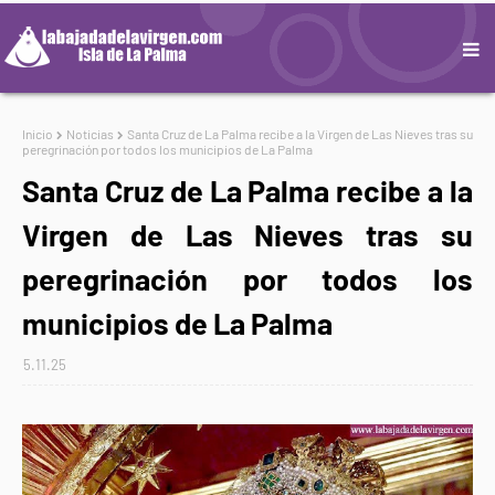
Inicio
Noticias
Santa Cruz de La Palma recibe a la Virgen de Las Nieves tras su
peregrinación por todos los municipios de La Palma
Santa Cruz de La Palma recibe a la
Virgen de Las Nieves tras su
peregrinación por todos los
municipios de La Palma
5.11.25