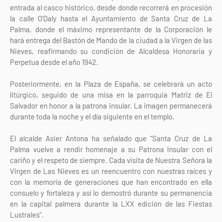
entrada al casco histórico, desde donde recorrerá en procesión
la calle O’Daly hasta el Ayuntamiento de Santa Cruz de La
Palma, donde el máximo representante de la Corporación le
hará entrega del Bastón de Mando de la ciudad a la Virgen de las
Nieves, reafirmando su condición de Alcaldesa Honoraria y
Perpetua desde el año 1942.
Posteriormente, en la Plaza de España, se celebrará un acto
litúrgico, seguido de una misa en la parroquia Matriz de El
Salvador en honor a la patrona insular. La imagen permanecerá
durante toda la noche y el día siguiente en el templo.
El alcalde Asier Antona ha señalado que “Santa Cruz de La
Palma vuelve a rendir homenaje a su Patrona Insular con el
cariño y el respeto de siempre. Cada visita de Nuestra Señora la
Virgen de Las Nieves es un reencuentro con nuestras raíces y
con la memoria de generaciones que han encontrado en ella
consuelo y fortaleza y así lo demostró durante su permanencia
en la capital palmera durante la LXX edición de las Fiestas
Lustrales".