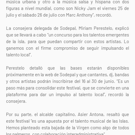
música urbana y otro a la música salsa y hispana con dos
figuras a nivel mundial, como son Nicky Jam el viernes 25 de
julio y el sábado 26 de julio con Marc Anthony”, recordó.
La consejera delegada de Sodepal, Miriam Perestelo, explicó
que se llevará a cabo “un concurso para los talentos emergentes
de la isla, para que puedan compartir con estos artistas. Lo
ganemos con el firme compromiso de seguir impulsando el
talento local”.
Perestelo detalló que las bases estarán disponibles
próximamente en la web de Sodepal y que cantantes, dj, bandas
y otros artistas podrán inscribirse del 16 al 30 de junio. “Es un
paso más para consolidar este festival, que se convierte en una
plataforma para dar un impulso al talento local”, recordó la
consejera.
Por su parte, el alcalde capitalino, Asier Antona, resaltó que
este festival “es una apuesta por el talento musical de las Islas.
Hemos planteado esta bajada de la Virgen como algo de todos
los palmeros, con colaboración interadministrativa”.