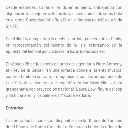
Desde entonces, su fama ha ido en aumento, trabajando con
algunos de los mejores artistas de la escena musical, como Duki
en el tema ‘Constelación’ o Rels B, en la famosa canción ‘La Vida
Sin Ti’.
En el día 25, completará la noche la artista palmera Julia Debis,
en representación del talento de la isla, reforzando así la
apuesta del festival por visibilizar a los artistas locales.
El sábado 26 de julio será el turno del legendario Marc Anthony,
el «Rey de la Salsa», en una jornada donde el talento musical
canario también cobrará protagonismo, con las actuaciones de
Las K-Narias, pioneras del reguetón en las islas; Nia, artista
grancanaria con proyección nacional; Laura Low, figura del pop
y R&B canario; y los palmeros Macaca Radiata.
Entradas
Las entradas físicas están disponibles en la Oficina de Turismo
de El Paso y de Santa Cruz de La Palma, en la tienda oficial de