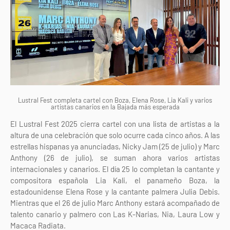
Lustral Fest completa cartel con Boza, Elena Rose, Lia Kali y varios
artistas canarios en la Bajada más esperada
El Lustral Fest 2025 cierra cartel con una lista de artistas a la
altura de una celebración que solo ocurre cada cinco años. A las
estrellas hispanas ya anunciadas, Nicky Jam (25 de julio) y Marc
Anthony (26 de julio), se suman ahora varios artistas
internacionales y canarios. El día 25 lo completan la cantante y
compositora española Lia Kali, el panameño Boza, la
estadounidense Elena Rose y la cantante palmera Julia Debis.
Mientras que el 26 de julio Marc Anthony estará acompañado de
talento canario y palmero con Las K-Narias, Nia, Laura Low y
Macaca Radiata.