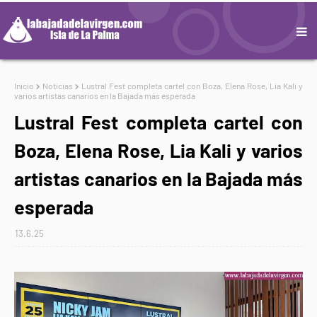
Inicio
Noticias
Lustral Fest completa cartel con Boza, Elena Rose, Lia Kali y
varios artistas canarios en la Bajada más esperada
Lustral Fest completa cartel con
Boza, Elena Rose, Lia Kali y varios
artistas canarios en la Bajada más
esperada
13.6.25