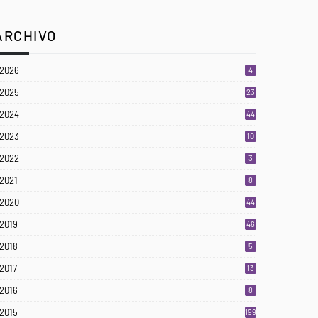
ARCHIVO
2026
4
2025
23
3
2024
44
2023
10
2022
3
2021
8
2020
44
2019
46
2018
5
2017
13
2016
8
2015
199