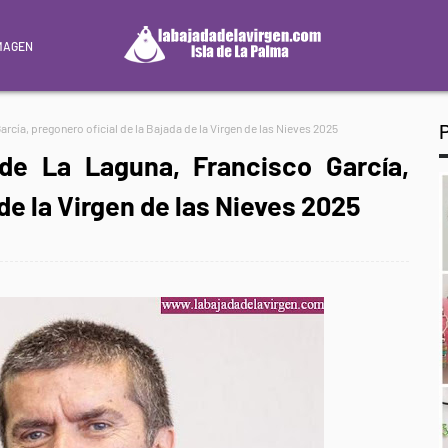
MAGEN
arcía, pregonero oficial de la Bajada de la Virgen de las Nieves 2025
 de La Laguna, Francisco García,
de la Virgen de las Nieves 2025