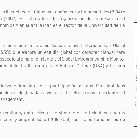
) es licenciado en Ciencias Económicas y Empresariales (1994) y
 (2002). Es catedrático de Organización de empresas en el
ómica y en la actualidad es el rector de la Universidad de La
rendimiento más consolidadas a nivel internacional: Global
UESSS), que elabora un estudio global con carácter bianual para
respecto al emprendimiento y el Global Entrepreneurship Monitor
rendimiento, liderado por el Babson College (USA) y London
ializado también en la participación en comités científicos
A
H
riales de destacadas revistas, entre ellas la más importante del
l
y Management.
2
ersitaria, entre ellos el de vicerrector de Relaciones con la
ento y empleabilidad (2015-2019), así como también los de