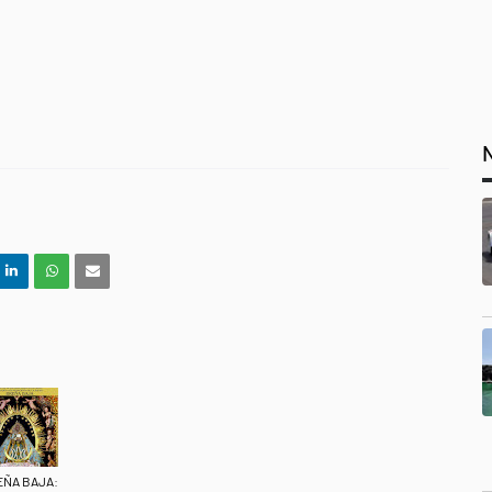
EÑA BAJA: