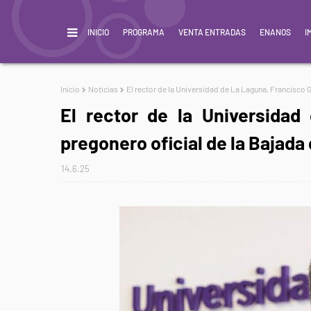
INICIO
PROGRAMA
VENTA ENTRADAS
ENANOS
I
Inicio
Noticias
El rector de la Universidad de La Laguna, Francisco G
El rector de la Universidad
pregonero oficial de la Bajada 
14.6.25