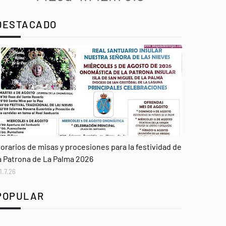
DESTACADO
genda
orarios de misas y procesiones para la festividad de
a Patrona de La Palma 2026
1.7.26
POPULAR