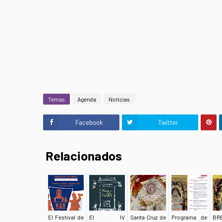
Temas
Agenda
Noticias
Facebook
Twitter
Relacionados
El Festival de
El IV
Santa Cruz de
Programa de
BR