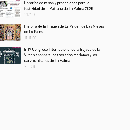
Horarios de misas y procesiones para la
festividad de la Patrona de La Palma 2026
21.7.26
Historia de la Imagen de La Virgen de Las Nieves
de La Palma
11.11.09
El IV Congreso Internacional de la Bajada de la
Virgen abordará los traslados marianos y las
danzas rituales de La Palma
9.5.26