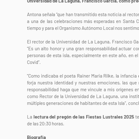
Universidad de La Laguna, Francisco García, como pr
Antona señala “que han transmitido esta noticia al recto
a una de las celebraciones más esperadas en Santa C
tiempo y para el Organismo Autónomo Local nos sentimos
El rector de la Universidad de La Laguna, Francisco Gar
“Es un alto honor y una gran responsabilidad actuar c
personas de esta isla, especialmente en este año, en el
Covid”.
“Como indicaba el poeta Rainer Maria Rilke, la infancia
forja nuestra identidad y nuestras emociones, las que 
responsabilidad haga que me vincule a mis orígenes e
como Rector de la Universidad de La Laguna, una institu
múltiples generaciones de habitantes de esta Isla”, conc
La
lectura del pregón de las Fiestas Lustrales 2025
te
de las 20:30 horas.
Biografía